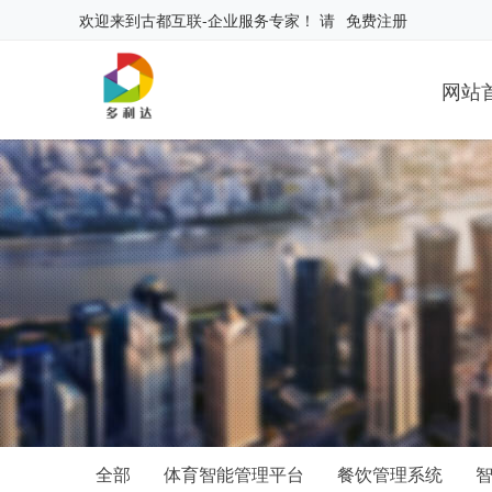
欢迎来到
古都互联-企业服务专家
！
请
免费注册
网站
全部
体育智能管理平台
餐饮管理系统