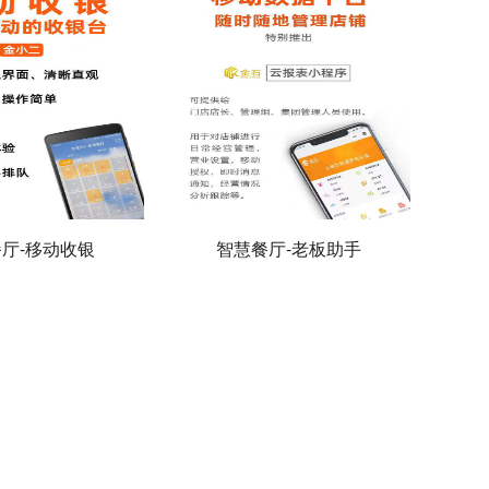
厅-移动收银
智慧餐厅-老板助手