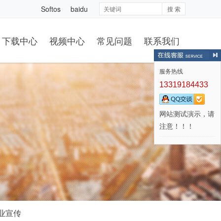
Softos
baidu
搜 索
下载中心
视频中心
常见问题
联系我们
服务热线
13319184433
网站测试演示，请
注意！！！
业宣传