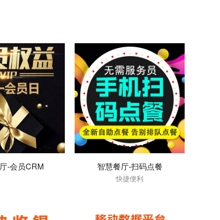
厅-会员CRM
智慧餐厅-扫码点餐
快捷便利