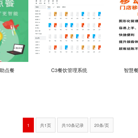
自助点餐
C3餐饮管理系统
智慧餐
1
共1页
共10条记录
20条/页